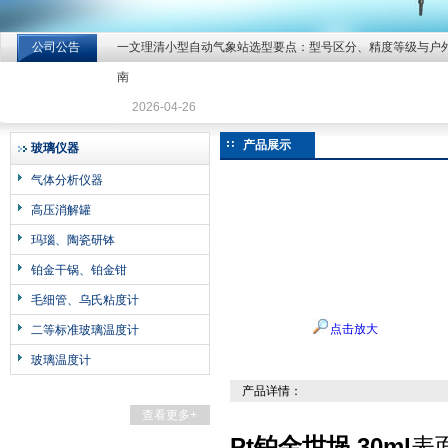
公司公告
一文理清小型自动气象站选型要点：型号区分、精度等级与户
北京北拓仪器设备有限公司
南
2026-04-26
产品展示
玻璃仪器
气体分析仪器
高压消解罐
玛瑙、陶瓷研钵
铂金干锅、铂金钳
毛细管、乌氏粘度计
点击放大
二等标准玻璃温度计
玻璃温度计
产品详情：
查看更多+
Pt铂金坩埚 30ml
表