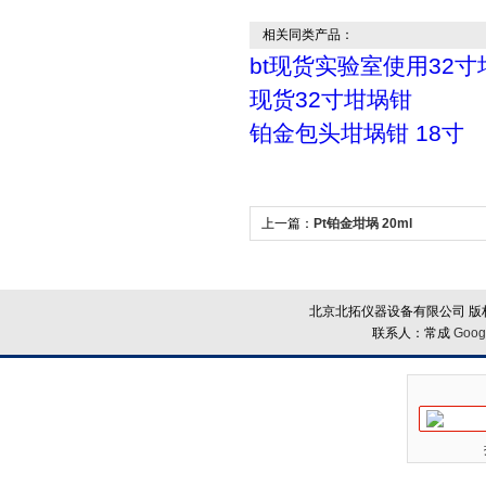
相关同类产品：
bt现货实验室使用32
现货32寸坩埚钳
铂金包头坩埚钳 18寸
上一篇：
Pt铂金坩埚 20ml
北京北拓仪器设备有限公司 版权
联系人：常成
Goog