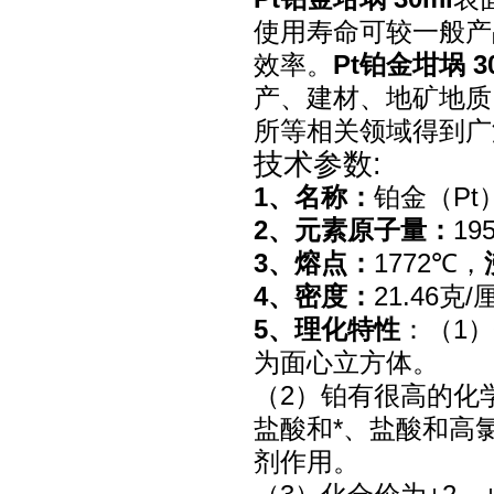
使用寿命可较一般产
效率。
Pt铂金坩埚 3
产、建材、地矿地质
所等相关领域得到广
技术参数:
1、名称：
铂金（Pt
2、元素原子量：
19
3、熔点：
1772℃，
4、密度：
21.46克
5、理化特性
：（1
为面心立方体。
（2）铂有很高的化
盐酸和*、盐酸和高
剂作用。