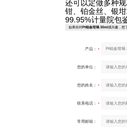
还可以定做多种规
钳、铂金丝、银坩
99.95%计量院包
如果你对
Pt铂金坩埚 30ml
感兴趣，想
产品：
您的单位：
您的姓名：
联系电话：
常用邮箱：