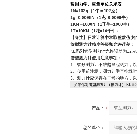
常用力学、重量单位关系表：
1N=102g（1牛＝102克）
1g=0.0098N（1克=0.0098牛）
1KN =1000N（1千牛=1000牛）
1T=10KN（1吨=10千牛）
【备注】日常计算中常取整数值,如1Kg
管型测力计精度等级和允许误差
：
KL系列管型测力计允许误差为±2%Qm
管型测力计使用注意事项：
1、管形测力计不准超量程测力，
2、使用前注意，测力计垂直空载时
3、测力计应保存在干燥的地方，以
如果你对
管型测力计（推力计） KL-50
产品：
您的单位：