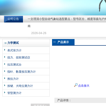
公司公告
一文理清小型自动气象站选型要点：型号区分、精度等级与户
北京北拓仪器设备有限公司
南
2026-04-26
产品展示
力学测试
表式张力计
扭力、扭矩测试仪
拉压测试台
指针、数显按压测力计
推拉力计
点击放大
按键、大吨位测力计
管型测力计
产品详情：