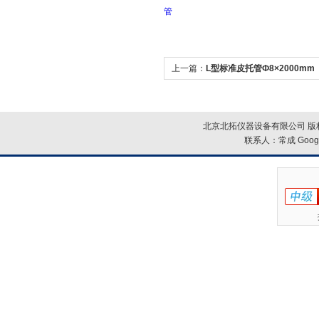
管
上一篇：
L型标准皮托管Ф8×2000mm
北京北拓仪器设备有限公司 版权
联系人：常成
Goog