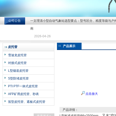
公司公告
一文理清小型自动气象站选型要点：型号区分、精度等级与户
北京北拓仪器设备有限公司
南
2026-04-26
产品展示
皮托管
雪迪龙皮托管
对接式皮托管
L型烟道皮托管
S型防堵皮托管
PTI PTF一体式皮托管
点击放大
AFP矿用皮托管、秒表
笛型皮托管、遮板式皮托管
产品详情：
，又名“空速
L型标准皮托管Ф8×2500mm