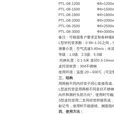
PTL-08-1200
Ф8×1200
PTL-08-1500
Ф8×1500
PTL-08-1800
Ф8×1800
PTL-08-2000
Ф8×2000
PTL-08-2500
Ф8×2500
PTL-08-3000
Ф8×3000
备注：可根据客户要求定制各种规
L型毕托管系数：0.99~1.01之间，
测量介质：空气流速3-40m/s；水流速
等级：1.0级、2.5级、5.0级
托柄长度：0.1-5米 直径0.3-14mm
皮托管材质：304不锈钢
使用环境：温度-20～600℃（可定
三、结构
用两根不同内径管子同心套接而成
L型皮托管是用两根不同直径不锈
向杆和测杆头部方向*，使用时可
S型皮托管用二支同径管焊接而成
标记号，使用时不能接错。侧面指
四、使用方法：