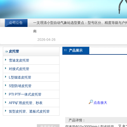
公司公告
一文理清小型自动气象站选型要点：型号区分、精度等级与户
北京北拓仪器设备有限公司
南
2026-04-26
产品展示
皮托管
雪迪龙皮托管
对接式皮托管
L型烟道皮托管
S型防堵皮托管
PTI PTF一体式皮托管
点击放大
AFP矿用皮托管、秒表
笛型皮托管、遮板式皮托管
产品详情：
，又名“
空速管Ф10×3000mm L型皮托管