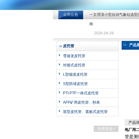
公司公告
一文理清小型自动气象站选型
北京北拓仪器设备有限公司
南
2026-04-26
产品
皮托管
雪迪龙皮托管
对接式皮托管
L型烟道皮托管
S型防堵皮托管
PTI PTF一体式皮托管
AFP矿用皮托管、秒表
笛型皮托管、遮板式皮托管
产品
查看更多+
电厂用二
管是测