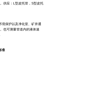
。供应：L型皮托管，S型皮托
环境保护以及净化室、矿井通
量。也可测量管道内的液体速
。
标准