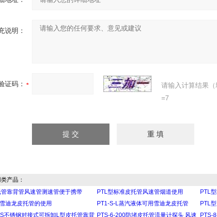
充说明：
验证码：
请输入计算结果（
=7
类产品：
托管靠背管风速管测速管便于携带
PTL型标准皮托管风速管烟道使用
PTL
S-L雪迪龙皮托管的使用
PT1-S-L蒸汽液体可用雪迪龙皮托管
PTL
000S不锈钢对接式可拆卸L型皮托管靠背
PTS-6-200防堵皮托管流量计探头 风速
PTS