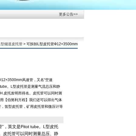
更多公告>>
L型烟道皮托管
> 可拆卸L型皮托管Ф12×3500mm
2×3500mm风速管，又名“空速
ot tube。L型皮托管是测量气流总压和静
H.皮托发明而得名。皮托管可以同时测
用【伯努利方程】我们还可以得出气体
管，笛型皮托管，矿用皮托管和微压计等
，英文是Pitot tube。L型皮托
。皮托管可以同时测量总压、静