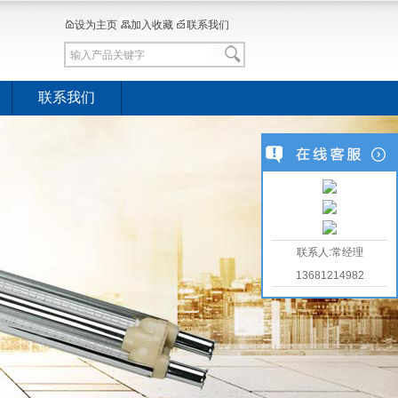
设为主页
加入收藏
联系我们
联系我们
联系人:常经理
13681214982