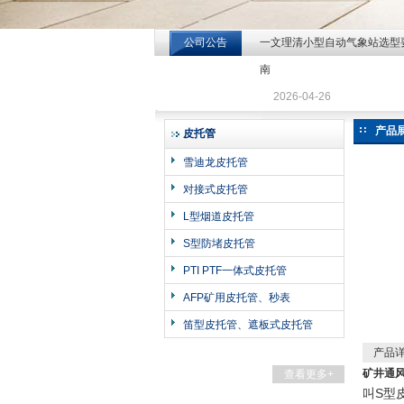
公司公告
一文理清小型自动气象站选型
北京北拓仪器设备有限公司
南
2026-04-26
产品
皮托管
雪迪龙皮托管
对接式皮托管
L型烟道皮托管
S型防堵皮托管
PTI PTF一体式皮托管
AFP矿用皮托管、秒表
笛型皮托管、遮板式皮托管
产品
矿井通风
查看更多+
叫S型