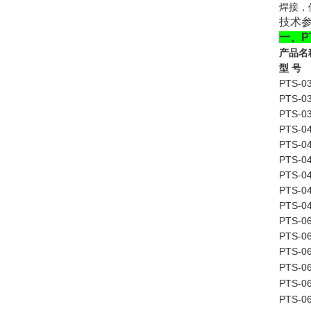
焊接，
技术参
一、P
产品名
型 号
PTS-0
PTS-0
PTS-0
PTS-0
PTS-0
PTS-0
PTS-0
PTS-0
PTS-0
PTS-0
PTS-0
PTS-0
PTS-0
PTS-0
PTS-0