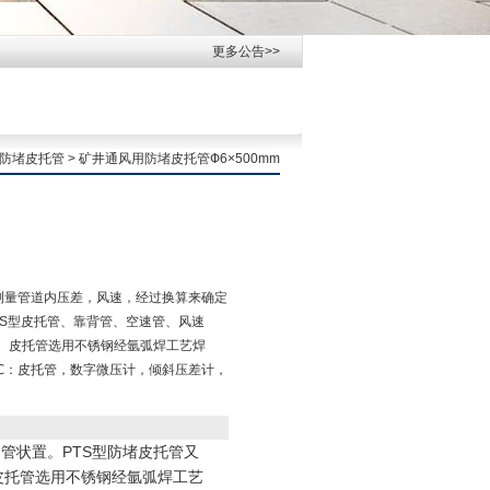
更多公告>>
型防堵皮托管
> 矿井通风用防堵皮托管Ф6×500mm
是测量管道内压差，风速，经过换算来确定
叫S型皮托管、靠背管、空速管、风速
。皮托管选用不锈钢经氩弧焊工艺焊
50℃：皮托管，数字微压计，倾斜压差计，
管状置。PTS型防堵皮托管又
皮托管选用不锈钢经氩弧焊工艺