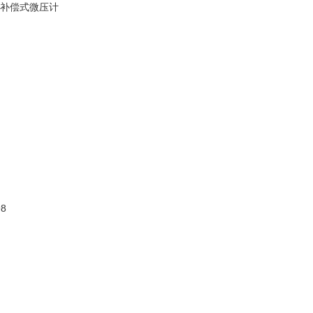
，补偿式微压计
98