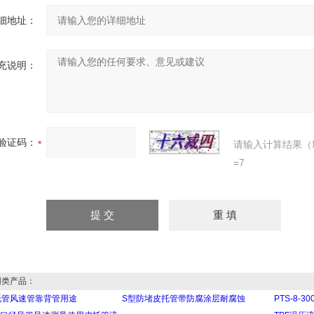
细地址：
充说明：
验证码：
请输入计算结果（
=7
类产品：
托管风速管靠背管用途
S型防堵皮托管带防腐涂层耐腐蚀
PTS-8-