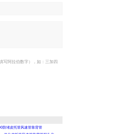
填写阿拉伯数字），如：三加四
3000防堵皮托管风速管靠背管