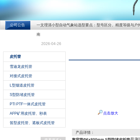
公司公告
一文理清小型自动气象站选型要点：型号区分、精度等级与户
北京北拓仪器设备有限公司
南
2026-04-26
产品展示
皮托管
雪迪龙皮托管
对接式皮托管
L型烟道皮托管
S型防堵皮托管
PTI PTF一体式皮托管
点击放大
AFP矿用皮托管、秒表
笛型皮托管、遮板式皮托管
产品详情：
是测
靠背管Ф6×800mm S型防堵皮托管