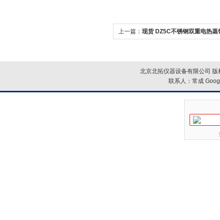
上一篇：
现货 DZ5C不锈钢双重电热
北京北拓仪器设备有限公司 版权
联系人：常成
Goog