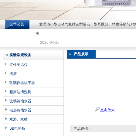
公司公告
一文理清小型自动气象站选型要点：型号区分、精度等级与户
北京北拓仪器设备有限公司
南
2026-04-26
产品展示
实验常规设备
红外测温仪
摇床
玻璃仪器烘干器
超声波清洗机
玻璃蒸馏水器
点击放大
电热蒸馏水器
水浴、水槽
SB电热板
产品详情：