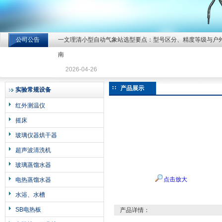
公司公告
一文理清小型自动气象站选型要点：型号区分、精度等级与户
北京北拓仪器设备有限公司
南
2026-04-26
产品展示
实验常规设备
红外测温仪
摇床
玻璃仪器烘干器
超声波清洗机
玻璃蒸馏水器
点击放大
电热蒸馏水器
水浴、水槽
SB电热板
产品详情：