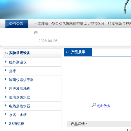
公司公告
一文理清小型自动气象站选型要点：型号区分、精度等级与户
北京北拓仪器设备有限公司
南
2026-04-26
产品展示
实验常规设备
红外测温仪
摇床
玻璃仪器烘干器
超声波清洗机
玻璃蒸馏水器
点击放大
电热蒸馏水器
水浴、水槽
SB电热板
产品详情：
T