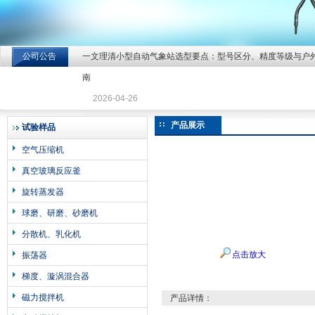
公司公告
一文理清小型自动气象站选型要点：型号区分、精度等级与户
北京北拓仪器设备有限公司
南
2026-04-26
产品展示
试验样品
空气压缩机
真空玻璃反应釜
旋转蒸发器
球磨、研磨、砂磨机
分散机、乳化机
点击放大
振荡器
梯度、漩涡混合器
磁力搅拌机
产品详情：