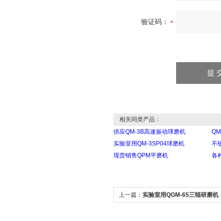
验证码：
相关同类产品：
供应QM-3B高速振动球磨机
Q
实验室用QM-3SP04球磨机
不
现货销售QPM平磨机
各
上一篇：
实验室用QGM-65三辊研磨机