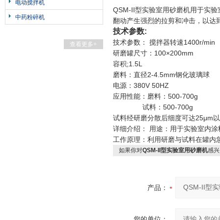
电动搅拌机
QSM-II型实验室用砂磨机用于
中药粉碎机
翻动产生强烈的拉剪和冲击，以达
技术参数:
技术参数： 搅拌器转速1400r/min
查看更多+
研磨罐尺寸：100×200mm
容积;1.5L
磨料：直径2-4.5mm钢化玻璃球
电源：380V 50HZ
应用性能：磨料：500-700g
试料：500-700g
试料经研磨分散后细度可达25μm
详细介绍： 用途：用于实验室内涂
工作原理：利用研磨与试料在罐内
如果你对
QSM-II型实验室用砂磨机
感兴
产品：
您的单位：