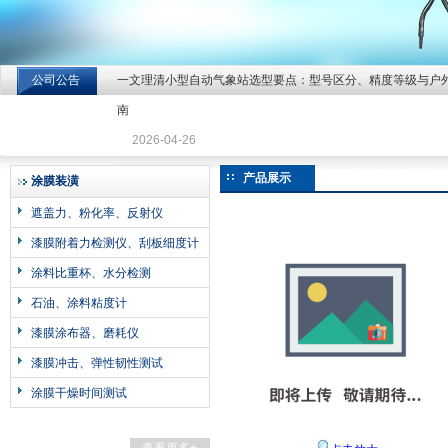
公司公告
一文理清小型自动气象站选型要点：型号区分、精度等级与户
北京北拓仪器设备有限公司
南
2026-04-26
产品展示
涂膜装潢
遮盖力、粉化率、反射仪
漆膜附着力检测仪、刮板细度计
涂料比重杯、水分检测
石油、涂料粘度计
漆膜涂布器、磨耗仪
漆膜冲击、弹性韧性测试
涂膜干燥时间测试