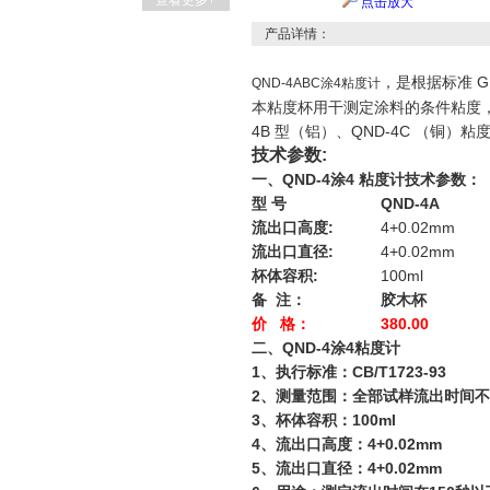
查看更多+
点击放大
产品详情：
，是根据标准 G
QND-4ABC涂4粘度计
本粘度杯用干测定涂料的条件粘度，适用
4B 型（铝）、QND-4C （铜）粘
技术参数:
一、QND-4涂4 粘度计技术参数：
型 号
QND-4A
流出口高度:
4+0.02mm
流出口直径:
4+0.02mm
杯体容积:
100ml
备 注：
胶木杯
价 格：
380.00
二、QND-4涂4粘度计
1、执行标准：CB/T1723-93
2、测量范围：全部试样流出时间不
3、杯体容积：100ml
4、流出口高度：4+0.02mm
5、流出口直径：4+0.02mm