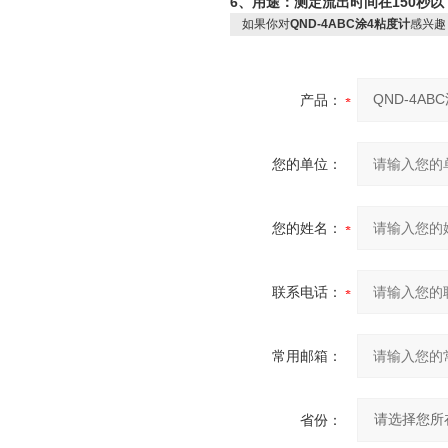
6、
用途：测定流出时间在150秒
如果你对
QND-4ABC涂4粘度计
感兴趣
产品：
您的单位：
您的姓名：
联系电话：
常用邮箱：
省份：