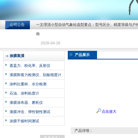
公司公告
一文理清小型自动气象站选型要点：型号区分、精度等级与户
北京北拓仪器设备有限公司
南
2026-04-26
产品展示
涂膜装潢
遮盖力、粉化率、反射仪
漆膜附着力检测仪、刮板细度计
涂料比重杯、水分检测
石油、涂料粘度计
漆膜涂布器、磨耗仪
点击放大
漆膜冲击、弹性韧性测试
涂膜干燥时间测试
产品详情：