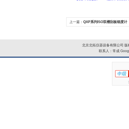
上一篇：
QXP系列ISO双槽刮板细度计
北京北拓仪器设备有限公司 版权
联系人：常成
Goog