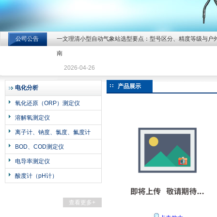
公司公告
一文理清小型自动气象站选型要点：型号区分、精度等级与户
北京北拓仪器设备有限公司
南
2026-04-26
产品展示
电化分析
氧化还原（ORP）测定仪
溶解氧测定仪
离子计、钠度、氯度、氟度计
BOD、COD测定仪
电导率测定仪
酸度计（pH计）
查看更多+