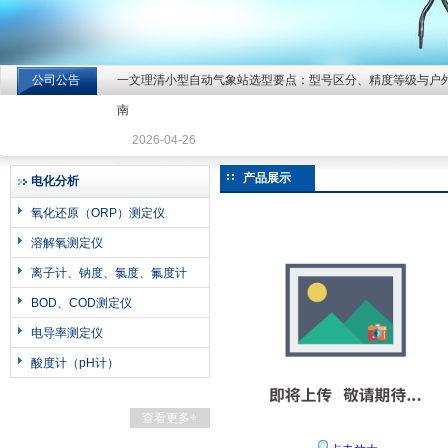
公司公告
一文理清小型自动气象站选型要点：型号区分、精度等级与户
北京北拓仪器设备有限公司
南
2026-04-26
产品展示
电化分析
氧化还原（ORP）测定仪
溶解氧测定仪
离子计、钠度、氯度、氟度计
BOD、COD测定仪
电导率测定仪
酸度计（pH计）
查看更多+