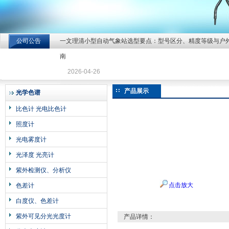
公司公告
一文理清小型自动气象站选型要点：型号区分、精度等级与户
北京北拓仪器设备有限公司
南
2026-04-26
产品展示
光学色谱
比色计 光电比色计
照度计
光电雾度计
光泽度 光亮计
紫外检测仪、分析仪
点击放大
色差计
白度仪、色差计
紫外可见分光光度计
产品详情：