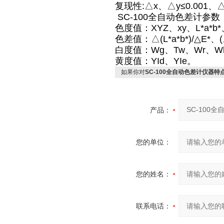
复现性:△x、△y≤0.001、△
SC-100全自动色差计参数
色度值：XYZ、xy、L*a*b*、
色差值：△(L*a*b*)/△E*、(
白度值：Wg、Tw、Wr、Wh
黄度值：YId、YIe。
如果你对
SC-100全自动色差计仪器特
产品：
您的单位：
您的姓名：
联系电话：