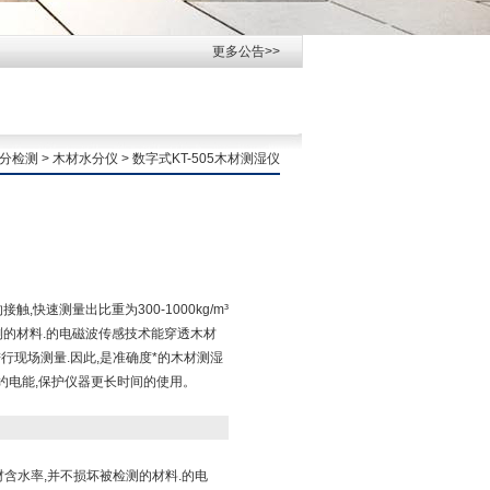
更多公告>>
分检测
>
木材水分仪
> 数字式KT-505木材测湿仪
触,快速测量出比重为300-1000kg/m³
测的材料.的电磁波传感技术能穿透木材
行现场测量.因此,是准确度*的木材测湿
节约电能,保护仪器更长时间的使用。
木材含水率,并不损坏被检测的材料.的电