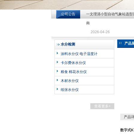
公司公告
一文理清小型自动气象站选型
北京北拓仪器设备有限公司
南
2026-04-26
产品
水分检测
涂料水分仪 电子湿度计
卡尔费休水分仪
粮食 棉花水分仪
木材水分仪
纸张水分仪
查看更多+
产品
数字式K