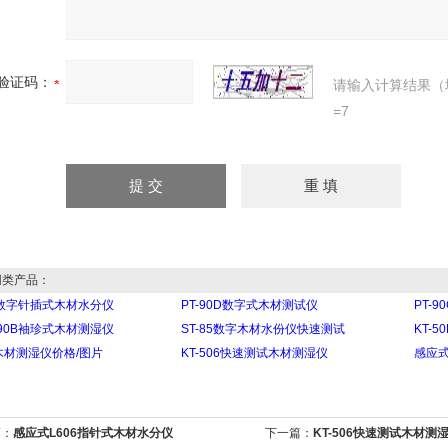
验证码：
请输入计算结果（
=7
类产品：
0E数字针插式木材水分仪
PT-90D数字式木材测试仪
PT-
-90B袖珍式木材测湿仪
ST-85数字木材水份仪快速测试
KT-
0木材测湿仪价格/图片
KT-506快速测试木材测湿仪
感应式
篇：
感应式L606指针式木材水分仪
下一篇：
KT-506快速测试木材测