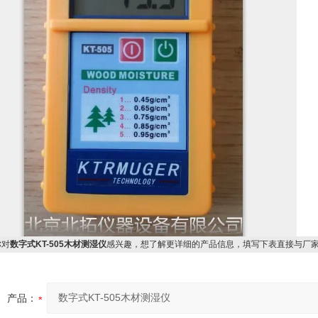
对
数字式KT-505木材测湿仪
感兴趣，想了解更详细的产品信息，填写下表直接与厂
产品：