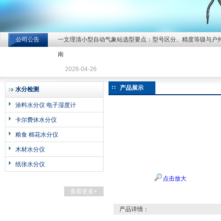
公司公告
一文理清小型自动气象站选型要点：型号区分、精度等级与户
北京北拓仪器设备有限公司
南
2026-04-26
产品展示
水分检测
涂料水分仪 电子湿度计
卡尔费休水分仪
粮食 棉花水分仪
木材水分仪
纸张水分仪
点击放大
查看更多+
产品详情：