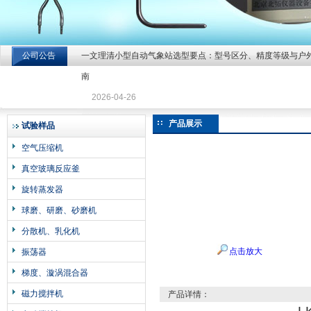
公司公告
一文理清小型自动气象站选型要点：型号区分、精度等级与户
北京北拓仪器设备有限公司
南
2026-04-26
产品展示
试验样品
空气压缩机
真空玻璃反应釜
旋转蒸发器
球磨、研磨、砂磨机
分散机、乳化机
点击放大
振荡器
梯度、漩涡混合器
磁力搅拌机
产品详情：