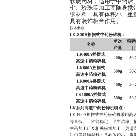
软硬药材，
适用于中药店
七、珍珠等加工商随身携
钢材料；具有体积小、重
具有装饰柜台作用。
技术参数
:
LK-800A摇摆式中药粉碎机：
单次
粉碎
名称
产量
(
LK400A摇摆式
200g
50-
高速中药粉碎机
LK600A摇摆式
300g
50-
高速中药粉碎机
LK800A摇摆式
400g
50-
高速中药粉碎机
LK1000A摇摆式
500g
50-
高速中药粉碎机
LK系列高速中药粉碎机
特点：
LK-800A摇摆式中药粉碎机
采用高
噪音低、、性能稳定、卫生洁净、
中药加工厂及相关粉末加工；更适
进口不锈钢材料；具有体积小、重