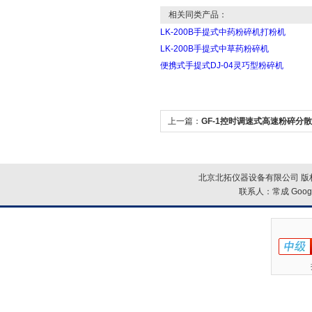
相关同类产品：
LK-200B手提式中药粉碎机打粉机
LK-200B手提式中草药粉碎机
便携式手提式DJ-04灵巧型粉碎机
上一篇：
GF-1控时调速式高速粉碎分
北京北拓仪器设备有限公司 版权
联系人：常成
Goog