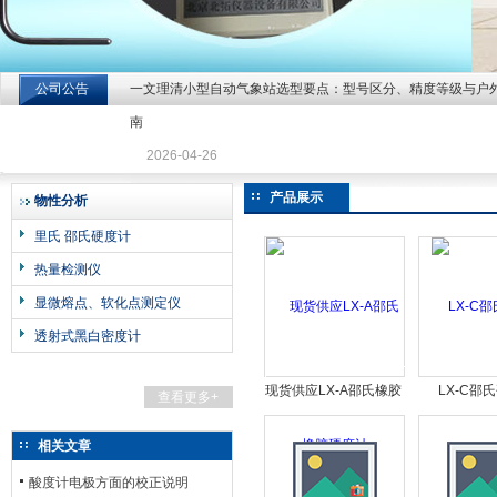
公司公告
一文理清小型自动气象站选型要点：型号区分、精度等级与户
北京北拓仪器设备有限公司
南
2026-04-26
产品展示
物性分析
里氏 邵氏硬度计
热量检测仪
显微熔点、软化点测定仪
透射式黑白密度计
现货供应LX-A邵氏橡胶
LX-C邵
查看更多+
硬度计
相关文章
酸度计电极方面的校正说明