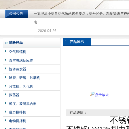
公司公告
一文理清小型自动气象站选型要点：型号区分、精度等级与户
北京北拓仪器设备有限公司
南
2026-04-26
产品展示
试验样品
空气压缩机
真空玻璃反应釜
旋转蒸发器
球磨、研磨、砂磨机
分散机、乳化机
点击放大
振荡器
梯度、漩涡混合器
磁力搅拌机
产品详情：
不锈
电动搅拌机