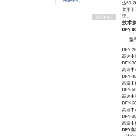
中药粉碎机
达50
要用于
理。
查看更多+
技术参
DFY-
型
DFY-
高速中
DFY-
高速中
DFY-
高速中
DFY-
高速中
DFY-
高速中
DFY-
高速中
DFY