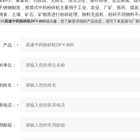
体积小、重量轻、功效高、无粉尘、清洁卫生、操作简便、造型美观、既
不锈钢制造，摇摆式中药粉碎机主要用于工业、农业、厂矿、医药、煤炭
粮食、土壤、矿石、矿物质进行粉碎处理。物料无损耗，粉碎不同物料不
对
高速中药粉碎机DFY-800
感兴趣，想了解更详细的产品信息，填写下表直接与厂家
产品：
的单位：
的姓名：
系电话：
用邮箱：