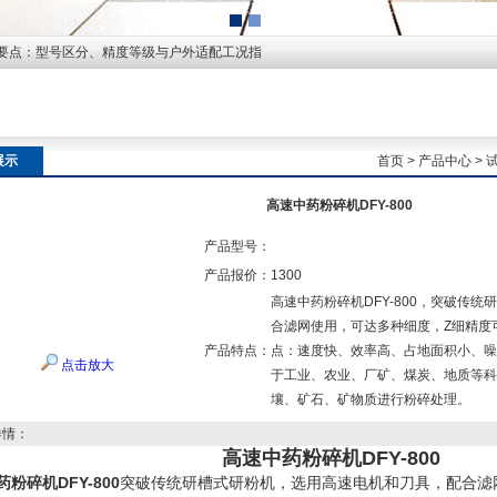
要点：型号区分、精度等级与户外适配工况指
展示
首页
>
产品中心
>
高速中药粉碎机DFY-800
产品型号：
产品报价：
1300
高速中药粉碎机DFY-800，突破传
合滤网使用，可达多种细度，Z细精度可达
产品特点：
点：速度快、效率高、占地面积小、噪
点击放大
于工业、农业、厂矿、煤炭、地质等科
壤、矿石、矿物质进行粉碎处理。
详情：
高速中药粉碎机DFY-800
粉碎机DFY-800
突破传统研槽式研粉机，选用高速电机和刀具，配合滤