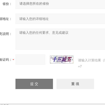
省份：
细地址：
充说明：
验证码：
请输入计算结果（
=7