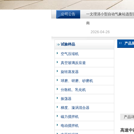
公司公告
一文理清小型自动气象站选型
北京北拓仪器设备有限公司
南
2026-04-26
产品
试验样品
空气压缩机
真空玻璃反应釜
旋转蒸发器
球磨、研磨、砂磨机
分散机、乳化机
振荡器
梯度、漩涡混合器
磁力搅拌机
产品
电动搅拌机
高速中药