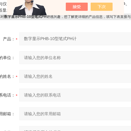
极与仪器的连接部分应保持高度清洁、干燥、如有污迹可用99%酒精擦净。
仪器显示变淡时，请更换电池，装新电池时请注意电池正负极。
对
数字显示PHB-10型笔式PH计
感兴趣，想了解更详细的产品信息，填写下表直接与
产品：
的单位：
的姓名：
系电话：
用邮箱：