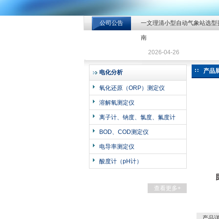
公司公告
一文理清小型自动气象站选型
北京北拓仪器设备有限公司
南
2026-04-26
产品
电化分析
氧化还原（ORP）测定仪
溶解氧测定仪
离子计、钠度、氯度、氟度计
BOD、COD测定仪
电导率测定仪
酸度计（pH计）
查看更多+
产品