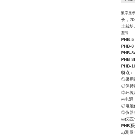
数字显示
长，2
土栽培
型号
PHB-5
PHB-8
PHB-8
PHB-8
PHB-1
特点：
◎采用
◎保持
◎环境
◎电源
◎电池
◎仪器外
◎仪器
PHB
a)测