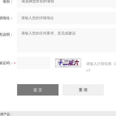
省份：
细地址：
充说明：
验证码：
请输入计算结果（
=7
类产品：