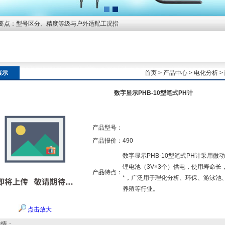
要点：型号区分、精度等级与户外适配工况指
展示
首页
>
产品中心
>
电化分析
>
数字显示PHB-10型笔式PH计
产品型号：
产品报价：
490
数字显示PHB-10型笔式PH计采用
锂电池（3V×3个）供电，使用寿命长
产品特点：
*，广泛用于理化分析、环保、游泳池
养殖等行业。
点击放大
详情：