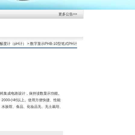
更多公告>>
酸度计（pH计）
> 数字显示PHB-10型笔式PH计
微动耗集成电路设计，保持读数显示功能。
，2000小时以上。使用方便快捷、性能
、水族馆、食品、化妆品无、无土栽培、