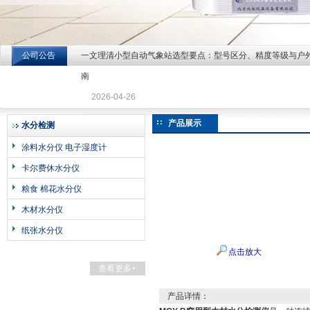
公司公告
一文理清小型自动气象站选型要点：型号区分、精度等级与户
北京北拓仪器设备有限公司
南
2026-04-26
产品展示
水分检测
涂料水分仪 电子湿度计
卡尔费休水分仪
粮食 棉花水分仪
木材水分仪
纸张水分仪
点击放大
查看更多+
产品详情：