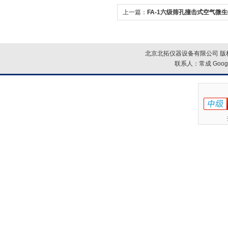
上一篇：
FA-1六级筛孔撞击式空气微
北京北拓仪器设备有限公司 版权
联系人：常成
Goog