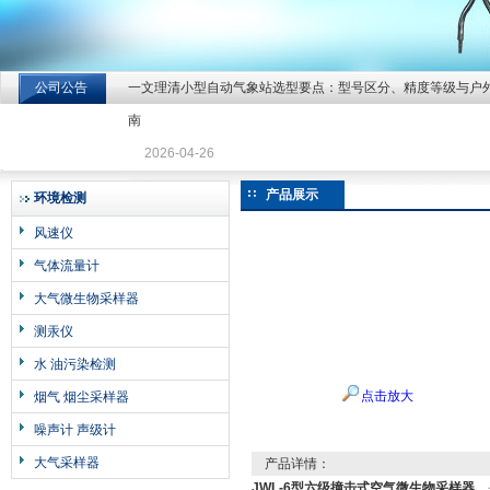
公司公告
一文理清小型自动气象站选型要点：型号区分、精度等级与户
北京北拓仪器设备有限公司
南
2026-04-26
产品展示
环境检测
风速仪
气体流量计
大气微生物采样器
测汞仪
水 油污染检测
点击放大
烟气 烟尘采样器
噪声计 声级计
大气采样器
产品详情：
JWL-6型六级撞击式空气微生物采样器
，