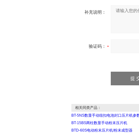
补充说明：
验证码：
相关同类产品：
BT-5NS数显手动纽扣电池封口压片机参
BT-15BS两柱数显手动粉末压片机
BTD-60S电动粉末压片机/粉末成型器