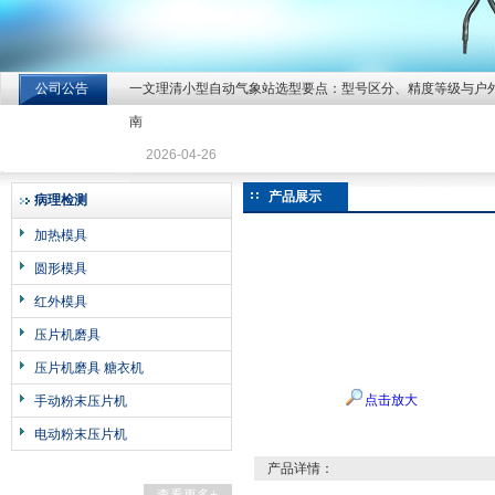
公司公告
一文理清小型自动气象站选型要点：型号区分、精度等级与户
北京北拓仪器设备有限公司
南
2026-04-26
产品展示
病理检测
加热模具
圆形模具
红外模具
压片机磨具
压片机磨具 糖衣机
点击放大
手动粉末压片机
电动粉末压片机
产品详情：