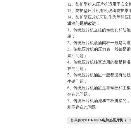
12
、防护型粉末压片机适用于安全
13
、防护型压片机有机玻璃防护罩
14
、防护型压片机可以作为等静压
漏油问题的改进：
1
、传统压片机立柱的螺纹孔和油池
题；
2
、传统压片机放油阀杆一般是两道
3
、传统压片机的压力表一般都是铜
漏油问题；
4
、传统压片机柱塞选用的都是标准
在的问题；
5
、传统压片机油缸一般都没有防锈
生锈问题；
6
、传统压片机油缸是靠螺纹和主板
存在此问题；
7
、传统压片机油池和主板拼接的，
则不存在此问题；
如果你对
BTH-300A电加热压片机（