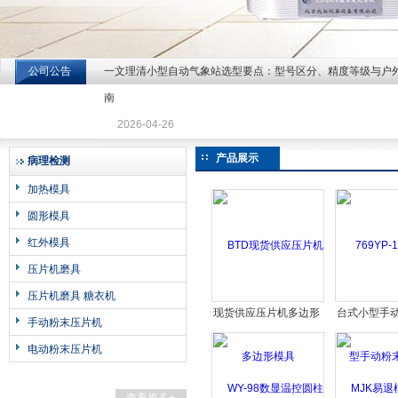
公司公告
一文理清小型自动气象站选型要点：型号区分、精度等级与户
北京北拓仪器设备有限公司
南
2026-04-26
产品展示
病理检测
加热模具
圆形模具
红外模具
压片机磨具
压片机磨具 糖衣机
现货供应压片机多边形
台式小型手
手动粉末压片机
模具
机
电动粉末压片机