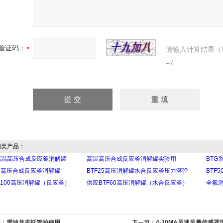
验证码：
请输入计算结果（
=7
类产品：
高温高压合成反应釜消解罐
高温高压合成反应釜消解罐实验用
BTG
温高压合成反应釜消解罐
BTF25高压消解罐水合反应釜压力溶弹
BTF
F100高压消解罐（反应釜）
供应BTF60高压消解罐（水合反应釜）
全氟消
篇：
雪迪龙皮托管的使用
下一篇：
4-20MA风速风量传感器