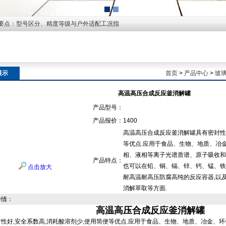
要点：型号区分、精度等级与户外适配工况指
展示
首页
>
产品中心
>
玻
高温高压合成反应釜消解罐
产品型号：
产品报价：
1400
高温高压合成反应釜消解罐具有密封性好
等优点.应用于食品、生物、地质、冶
相、液相等离子光谱质谱、原子吸收和
产品特点：
也可以在铅、铜、镉、锌、钙、锰、铁
点击放大
耐高温耐高压防腐高纯的反应容器,以
消解萃取等方面.
详情：
高温高压合成反应釜消解罐
性好,安全系数高,消耗酸溶剂少,使用简便等优点.应用于食品、生物、地质、冶金、