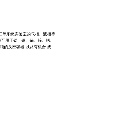
工等系统实验室的气相、液相等
罐可用于铅、铜、镉、锌、钙、
纯的反应容器,以及有机合 成、