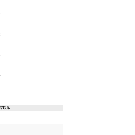
元
元
元
元
家联系：