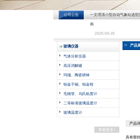
公司公告
一文理清小型自动气象站选型
北京北拓仪器设备有限公司
南
2026-04-26
产品
玻璃仪器
气体分析仪器
高压消解罐
玛瑙、陶瓷研钵
铂金干锅、铂金钳
毛细管、乌氏粘度计
二等标准玻璃温度计
玻璃温度计
产品
查看更多+
具有密封