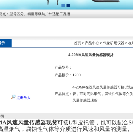
要点：型号区分、精度等级与户外适配工况指
展示
首页
>
产品中心
>
气象矿用仪器
>
在
4-20MA风速风量传感器现货
产品型号：
产品报价：
1200
4-20MA在线风速风量传感器可接L
产品特点：
管，可对高温烟气，腐蚀性气体等介质进
点击放大
风量传感器现货
详情：
20MA风速风量传感器现货
可接
L型皮托管，也可以配合
高温烟气，腐蚀性气体等介质进行风速和风量的测量。