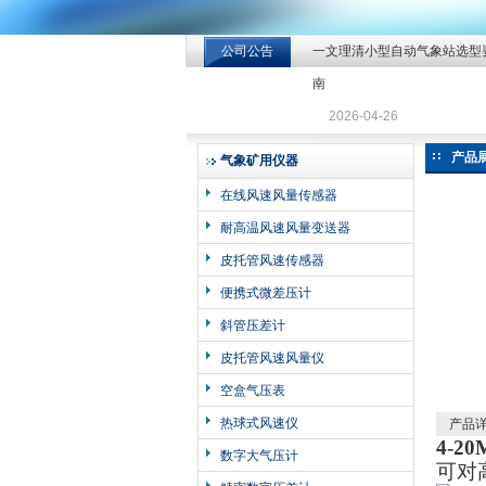
公司公告
一文理清小型自动气象站选型
北京北拓仪器设备有限公司
南
2026-04-26
产品
气象矿用仪器
在线风速风量传感器
耐高温风速风量变送器
皮托管风速传感器
便携式微差压计
斜管压差计
皮托管风速风量仪
空盒气压表
热球式风速仪
产品
4-
数字大气压计
可对