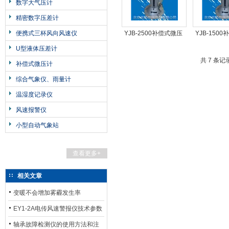
数字大气压计
精密数字压差计
便携式三杯风向风速仪
YJB-2500补偿式微压
YJB-150
计
计
U型液体压差计
共 7 条记
补偿式微压计
综合气象仪、雨量计
温湿度记录仪
风速报警仪
小型自动气象站
查看更多+
相关文章
变暖不会增加雾霾发生率
EY1-2A电传风速警报仪技术参数
轴承故障检测仪的使用方法和注