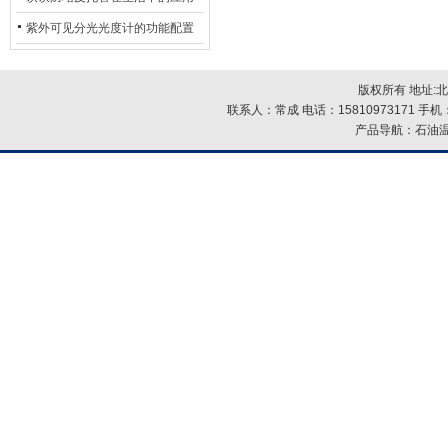
紫外可见分光光度计的功能配置
主要包括哪些？
版权所有 地址:
联系人：常成 电话：15810973171 手机：
产品导航：石油温