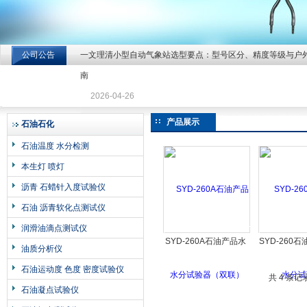
公司公告
一文理清小型自动气象站选型要点：型号区分、精度等级与户
北京北拓仪器设备有限公司
南
2026-04-26
产品展示
石油石化
石油温度 水分检测
本生灯 喷灯
沥青 石蜡针入度试验仪
石油 沥青软化点测试仪
润滑油滴点测试仪
SYD-260A石油产品水
SYD-260
油质分析仪
分试验器（双联）
试验
石油运动度 色度 密度试验仪
共 4 条记
石油凝点试验仪