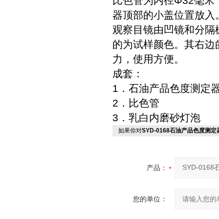
比色管为内径Φ32毫米
器顶部的小盖位置放入
观察目镜由凹镜和分隔
的为试样颜色。其右边
力，使用方便。
成套：
1．石油产品色度测定
2．比色管
3．乳白内磨砂灯泡
如果你对
SYD-0168石油产品色度测定
产品：
您的单位：