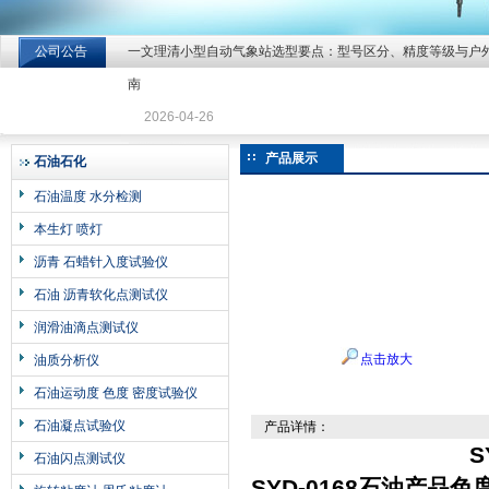
公司公告
一文理清小型自动气象站选型要点：型号区分、精度等级与户
北京北拓仪器设备有限公司
南
2026-04-26
产品展示
石油石化
石油温度 水分检测
本生灯 喷灯
沥青 石蜡针入度试验仪
石油 沥青软化点测试仪
润滑油滴点测试仪
点击放大
油质分析仪
石油运动度 色度 密度试验仪
石油凝点试验仪
产品详情：
S
石油闪点测试仪
SYD-0168石油产品