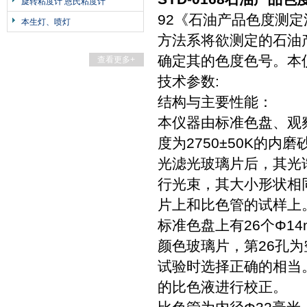
旋转粘度计 恩氏粘度计
92《石油产品色度测
本生灯、喷灯
方法系将欲测定的石油
确定其的色度色号。本仪
查看更多+
技术参数:
结构与主要性能：
本仪器由标准色盘、观察
度为2750±50K的
光滤光玻璃片后，其光
行光束，其大小形状相
片上和比色管的试样上
标准色盘上有26个Φ1
颜色玻璃片，第26孔
试验时选择正确的相当
的比色液进行校正。