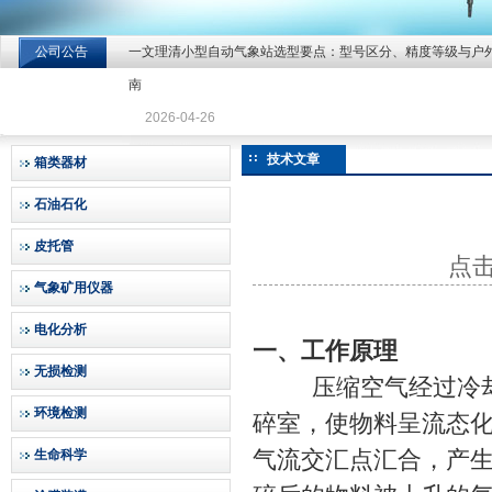
公司公告
一文理清小型自动气象站选型要点：型号区分、精度等级与户
北京北拓仪器设备有限公司
南
2026-04-26
技术文章
箱类器材
石油石化
皮托管
点击
气象矿用仪器
电化分析
一、工作原理
无损检测
压缩空气经过冷却、
环境检测
碎室，使物料呈流态
气流交汇点汇合，产
生命科学