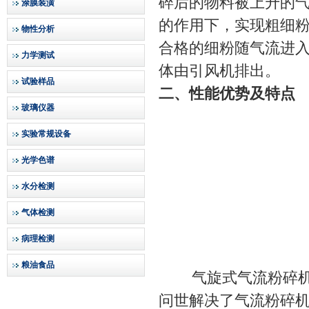
碎后的物料被上升的
涂膜装潢
的作用下，实现粗细
物性分析
合格的细粉随气流进
力学测试
体由引风机排出。
试验样品
二、性能优势及特点
玻璃仪器
实验常规设备
光学色谱
水分检测
气体检测
病理检测
粮油食品
气旋式气流粉碎机是
问世解决了气流粉碎