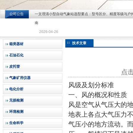
公司公告
一文理清小型自动气象站选型要点：型号区分、精度等级与户
北京北拓仪器设备有限公司
南
2026-04-26
技术文章
箱类器材
石油石化
皮托管
点击
气象矿用仪器
风级及划分标准
电化分析
一、风的概况和性质
无损检测
风是空气从气压大的
环境检测
地表上各点大气压力
气压小的地方流动。
生命科学