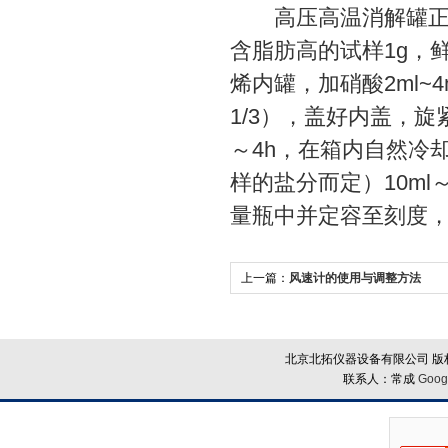
高压高温消解罐正红塑料
含脂肪高的试样1g，
烯内罐，加硝酸2ml~4
1/3），盖好内盖，旋
～4h，在箱内自然冷
样的盐分而定）10ml
量瓶中并定容至刻度
上一篇：
风速计的使用与调整方法
北京北拓仪器设备有限公司 版权
联系人：常成
Goog