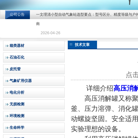
公司公告
一文理清小型自动气象站选型要点：型号区分、精度等级与户
北京北拓仪器设备有限公司
南
2026-04-26
技术文章
箱类器材
石油石化
皮托管
点击
气象矿用仪器
详细介绍
高压消
电化分析
高压消解罐又称聚合
无损检测
釜、压力溶弹、消化
环境检测
动螺旋坚固。安全适用温
实验理想的设备。
生命科学