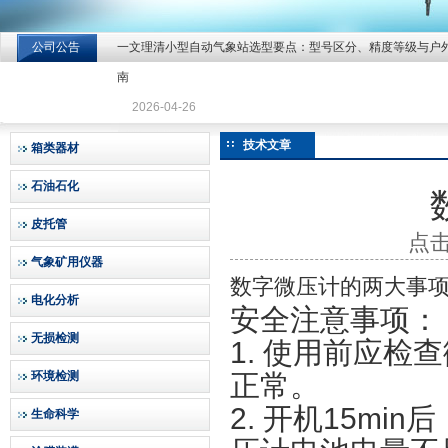
公司公告
一文理清小型自动气象站选型要点：型号区分、精度等级与户
北京北拓仪器设备有限公司
南
2026-04-26
技术文章
箱类器材
石油石化
皮托管
点击
气象矿用仪器
数字微压计的两大事
电化分析
安全注意事项：
无损检测
1. 使用前应
环境检测
正常。
2. 开机15m
生命科学