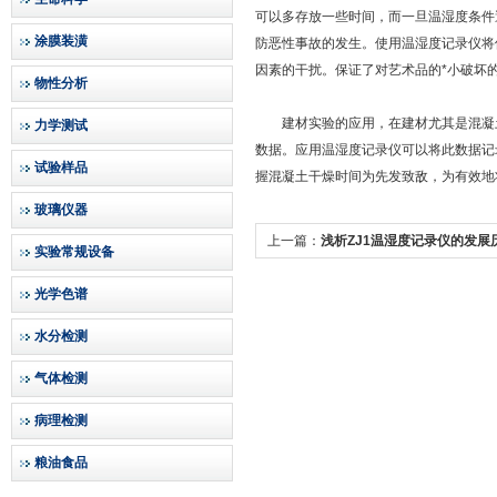
可以多存放一些时间，而一旦温湿度条件
涂膜装潢
防恶性事故的发生。使用温湿度记录仪将
因素的干扰。保证了对艺术品的*小破坏
物性分析
建材实验的应用，在建材尤其是混凝土
力学测试
数据。应用温湿度记录仪可以将此数据记
试验样品
握混凝土干燥时间为先发致敌，为有效地
玻璃仪器
上一篇：
浅析ZJ1温湿度记录仪的发展
实验常规设备
光学色谱
水分检测
气体检测
病理检测
粮油食品