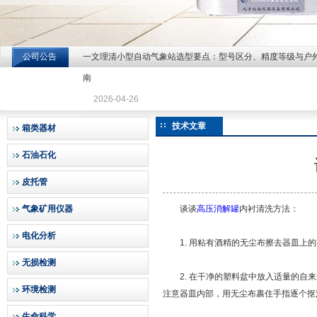
公司公告
一文理清小型自动气象站选型要点：型号区分、精度等级与户
北京北拓仪器设备有限公司
南
2026-04-26
技术文章
箱类器材
石油石化
皮托管
气象矿用仪器
谈谈
高压消解罐
内衬清洗方法：
电化分析
1. 用粘有酒精的无尘布擦去器皿上的
无损检测
2. 在干净的塑料盆中放入适量的自来
环境检测
注意器皿内部，用无尘布裹住手指逐个抠
生命科学