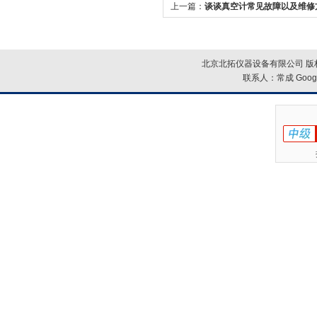
上一篇：
谈谈真空计常见故障以及维修
北京北拓仪器设备有限公司 版权
联系人：常成
Goog