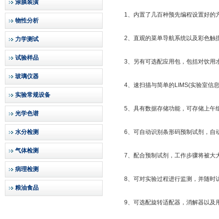
涂膜装潢
1、内置了几百种预先编程设置好的方
物性分析
2、直观的菜单导航系统以及彩色触摸
力学测试
试验样品
3、另有可选配应用包，包括对饮用水
玻璃仪器
4、速扫描与简单的LIMS(实验室信
实验常规设备
5、具有数据存储功能，可存储上午组
光学色谱
水分检测
6、可自动识别条形码预制试剂，自动
气体检测
7、配合预制试剂，工作步骤将被大大
病理检测
8、可对实验过程进行监测，并随时访
粮油食品
9、可选配旋转适配器，消解器以及用