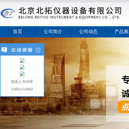
首页
公司简介
公司动态
产品展
联系人:常经理
13681214982