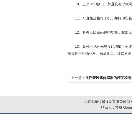
10、三个USB接口，并且具有以太网
11、可直接连接打印机，并打印实验
12、具有三级密码保护功能，权限设
13、紫外可见分光光度计增加了全波
泛应用于生物化学、石油化工、环保检测
上一篇：
皮托管风速传感器的精度和测
于皮托管的尺寸和形状
北京北拓仪器设备有限公司 版权
联系人：常成
Goog