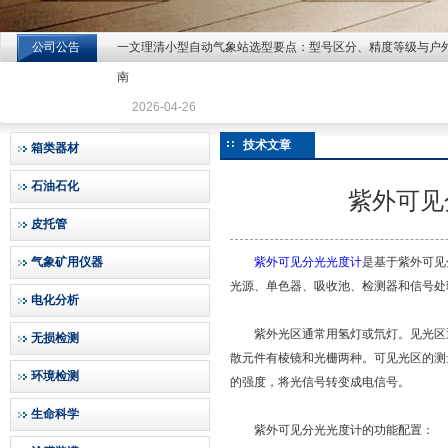
公司公告
一文理清小型自动气象站选型要点：型号区分、精度等级与户
北京北拓仪器设备有限公司
南
2026-04-26
技术文章
箱类器材
石油石化
紫外可见
皮托管
气象矿用仪器
紫外可见分光光度计
是基于紫外可见
光源、单色器、吸收池、检测器和信号处
电化分析
紫外光区通常用氢灯或氘灯。见光区通
无损检测
散元件有棱镜和光栅两种。可见光区的测
环境检测
的强度，将光信号转变成电信号。
生命科学
紫外可见分光光度计的功能配置：