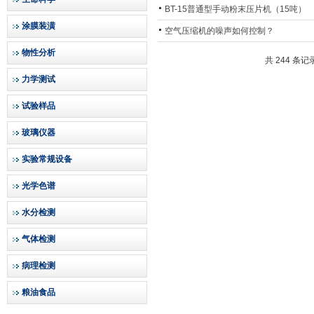
BT-15普通型手动粉末压片机（15吨）
涂膜装潢
空气压缩机的噪声如何控制？
物性分析
共 244 条记
力学测试
试验样品
玻璃仪器
实验常规设备
光学色谱
水分检测
气体检测
病理检测
粮油食品