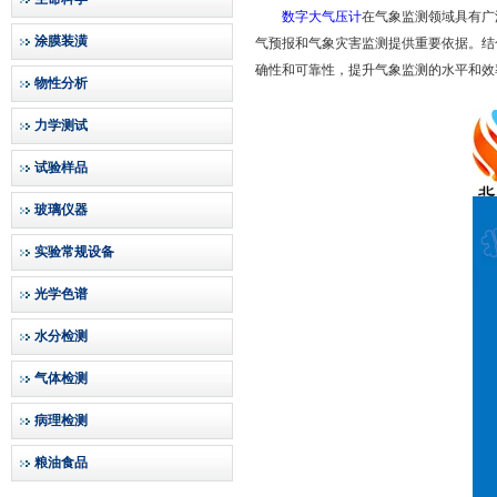
数字大气压计
在气象监测领域具有广
涂膜装潢
气预报和气象灾害监测提供重要依据。结
确性和可靠性，提升气象监测的水平和效
物性分析
力学测试
试验样品
玻璃仪器
实验常规设备
光学色谱
水分检测
气体检测
病理检测
粮油食品