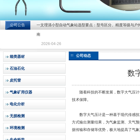
公司公告
一文理清小型自动气象站选型要点：型号区分、精度等级与户
北京北拓仪器设备有限公司
南
2026-04-26
公司动态
箱类器材
石油石化
数
皮托管
气象矿用仪器
随着科技的不断发展，数字大气压计作
技术保障。
电化分析
数字大气压计是一种基于现代传感技术
无损检测
方式输出测量结果，为气象监测、天气预
环境检测
据传输和存储等优势，极大地提高了气象
生命科学