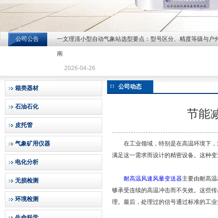
公司公告
一文理清小型自动气象站选型要点：型号区分、精度等级与户
北京北拓仪器设备有限公司
南
2026-04-26
公司动态
箱类器材
石油石化
节能
皮托管
气象矿用仪器
在工业领域，特别是在高温环境下，对
满足这一需求而设计的精密设备。这种变
电化分析
耐高温风速风量变送器
主要由耐高温
无损检测
够承受连续的高温冲击而不失效。这些传
环境检测
理。最后，处理过的信号通过标准的工业接
生命科学