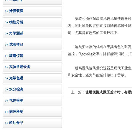
涂膜装潢
安装和操作耐高温风速风量变送器时，
物性分析
方，同时避免因过热直接影响传感器性能
键，尤其是在恶劣的工业环境中。
力学测试
试验样品
这类变送器的优点在于其出色的耐高温
监控，优化燃烧效率，降低能源消耗，并
玻璃仪器
实验常规设备
耐高温风速风量变送器是现代工业生产
和安全性，还为节能减排做出了贡献。
光学色谱
水分检测
上一篇：
使用便携式微压差计时，有哪
气体检测
意？
病理检测
粮油食品