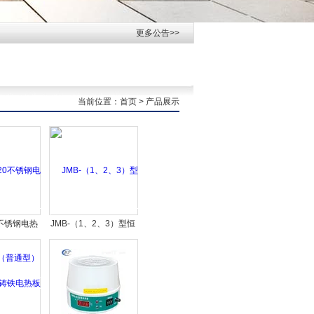
更多公告>>
当前位置：
首页
> 产品展示
20不锈钢电热
JMB-（1、2、3）型恒
普通型）
温电热板