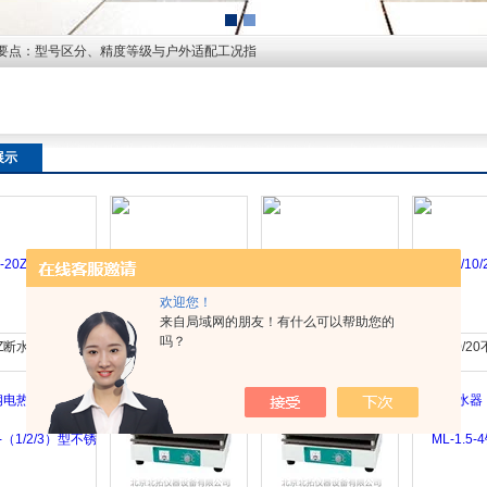
要点：型号区分、精度等级与户外适配工况指
展示
欢迎您！
来自局域网的朋友！有什么可以帮助您的
吗？
20Z断水自控不锈钢
DZ-10Z断水自控不锈钢
DZ-5Z断水自控不锈钢
DZ-5/10/
电热蒸馏水器
电热蒸馏水器
电热蒸馏水器
蒸馏水器（