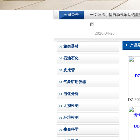
公司公告
一文理清小型自动气象站选型
北京北拓仪器设备有限公司
南
2026-04-26
产品
箱类器材
石油石化
皮托管
气象矿用仪器
电化分析
DZ-
无损检测
环境检测
生命科学