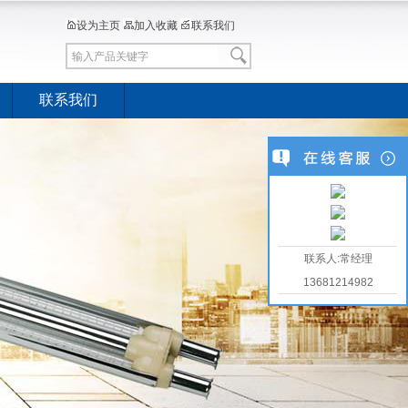
设为主页
加入收藏
联系我们
联系我们
联系人:常经理
13681214982