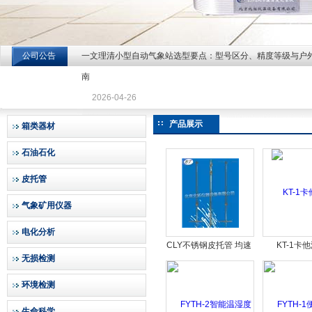
公司公告
一文理清小型自动气象站选型要点：型号区分、精度等级与户
北京北拓仪器设备有限公司
南
2026-04-26
产品展示
箱类器材
石油石化
皮托管
气象矿用仪器
电化分析
CLY不锈钢皮托管 均速
KT-1卡
无损检测
管Ф6×300mm
环境检测
生命科学