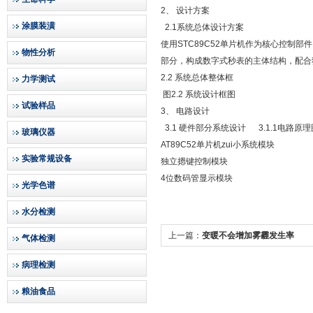
2、 设计方案
涂膜装潢
2.1系统总体设计方案
使用STC89C52单片机作为核心控制
物性分析
部分，构成数字式秒表的主体结构，配合
2.2 系统总体整体框
力学测试
图2.2 系统设计框图
试验样品
3、 电路设计
3.1 硬件部分系统设计 3.1.1电路原理
玻璃仪器
AT89C52单片机zui小系统模块
实验常规设备
独立摁键控制模块
4位数码管显示模块
光学色谱
水分检测
上一篇：
变暖不会增加雾霾发生率
气体检测
病理检测
粮油食品