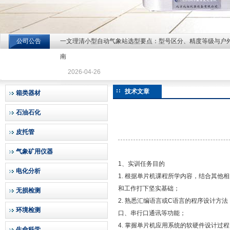
公司公告
一文理清小型自动气象站选型要点：型号区分、精度等级与户
北京北拓仪器设备有限公司
南
2026-04-26
技术文章
箱类器材
石油石化
皮托管
气象矿用仪器
1、实训任务目的
电化分析
1. 根据单片机课程所学内容，结合其
和工作打下坚实基础；
无损检测
2. 熟悉汇编语言或C语言的程序设计方法
环境检测
口、串行口通讯等功能；
4. 掌握单片机应用系统的软硬件设计过
生命科学