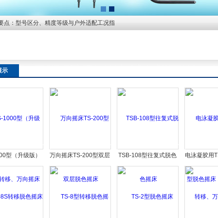
要点：型号区分、精度等级与户外适配工况指
展示
1000型（升级版）
万向摇床TS-200型双层
TSB-108型往复式脱色
电泳凝胶用TS
移、万向摇床
脱色摇床
摇床
色摇床（