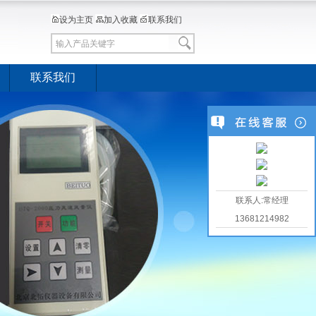
设为主页
加入收藏
联系我们
联系我们
联系人:常经理
13681214982