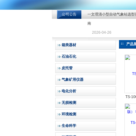
公司公告
一文理清小型自动气象站选型
北京北拓仪器设备有限公司
南
2026-04-26
产品
箱类器材
石油石化
皮托管
气象矿用仪器
电化分析
TS-
无损检测
转
环境检测
生命科学